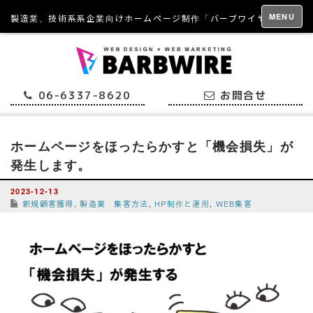
MENU
製造業、技術系系企業向けホームページ制作「バーブワイヤー」
06-6337-8620
お問合せ
ホームページをほったらかすと「機会損失」が
発生します。
2023-12-13
新規顧客獲得
,
製造業 集客方法
,
HP制作と運用
,
WEB集客