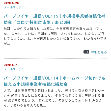
2020-5-28
メールマガジン
バーブワイヤー通信VOL115｜小規模事業者持続化補
助金「コロナ特別対応型」あと3回
前回、この件でお知らせした時は、非常事態宣言の真っただ中でし
た。 しかし、ついに、全国的に解除、されましたね。 しかし、ご存
じでしょうか。北九州が再燃しかねない状況ですね。 わからないです
が…
詳細を見る
2020-5-7
メールマガジン
バーブワイヤー通信VOL114｜ホームページ制作でも
使える小規模事業者持続化補助金
さて。 非常事態宣言が延期されました。 弊社でも引き続きテレワー
クを 続行することになりました。 それでもそのうち、解除される日
が 必ず来るでしょう。 それまでに、何をどうしておくか？ みなさ
ん、いろいろお考えだと思…