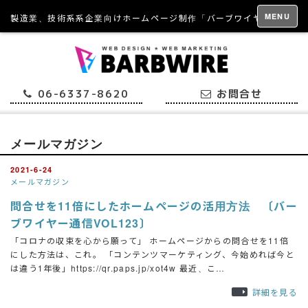
MENU
製造業、技術系系企業向けホームページ制作「バーブワイヤー」
06-6337-8620
お問合せ
メールマガジン
2021-6-24
メールマガジン
問合せを11倍にしたホームページの活用方法 〔バー
ブワイヤー通信VOL123〕
「コロナの収束を心から願って」 ホームページからの問合せを11倍
にした方法は、これ。 「コンテンツマーケティング、今始めれば今と
は違う1年後」https://qr.paps.jp/xot4w 最近、こ…
詳細を見る