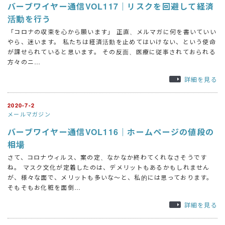
バーブワイヤー通信VOL117｜リスクを回避して経済
活動を行う
「コロナの収束を心から願います」 正直、メルマガに何を書いていい
やら、迷います。 私たちは経済活動を止めてはいけない、という使命
が課せられていると思います。 その反面、医療に従事されておられる
方々のニ…
詳細を見る
2020-7-2
メールマガジン
バーブワイヤー通信VOL116｜ホームページの値段の
相場
さて、コロナウィルス、案の定、なかなか終わてくれなさそうです
ね。 マスク文化が定着したのは、デメリットもあるかもしれません
が、様々な面で、メリットも多いな～と、私的には思っております。
そもそもお化粧を面倒…
詳細を見る