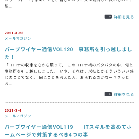
私…
詳細を見る
2021-3-25
メールマガジン
バーブワイヤー通信VOL120｜事務所を引っ越しまし
た！
「コロナの収束を心から願って」 このコロナ禍のバタバタの中、何と
事務所を引っ越ししました。 いや、それは、栄転とかそういういい感
じのことでなく、 同じことを考えた人、おられるのかなー？きっと
お…
詳細を見る
2021-3-4
メールマガジン
バーブワイヤー通信VOL119｜ ITスキルを高めてホ
ームページで対策するべき4つの事