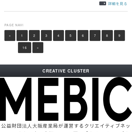
詳細を見る
PAGE NAVI
«
1
2
3
4
5
6
7
8
9
…
16
»
CREATIVE CLUSTER
公益財団法人大阪産業局が運営するクリエイティブネッ