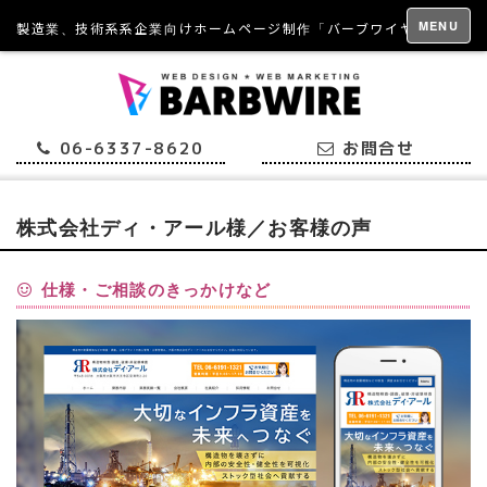
MENU
製造業、技術系系企業向けホームページ制作「バーブワイヤー」
06-6337-8620
お問合せ
株式会社ディ・アール様／お客様の声
仕様・ご相談のきっかけなど