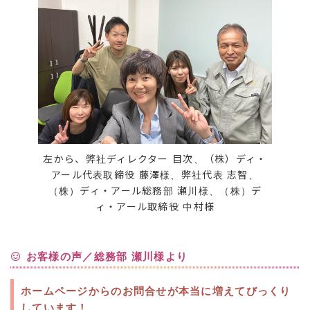
左から、弊社ディレクター 目次、（株）ディ・
アール代表取締役 藤澤様、弊社代表 志智、
（株）ディ・アール総務部 瀬川様、（株）デ
ィ・アール取締役 中村様
お客様の声／総務部 瀬川様より
ホームページからのお問合せが本当に増えてびっくり
しています！