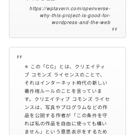
https://wptavern.com/openverse-
why-this-project-is-good-for-
wordpress-and-the-web
✳︎ この「CC」とは、クリエイティ
ブ コモンズ ライセンスのことで、
それはインターネット時代の新しい
著作権ルールのことを言っていま
す。クリエイティブ コモンズ ライセ
ンスは、写真やプログラムなどの作
品を公開する作者が「この条件を守
れば私の作品を自由に使っても構い
ません」という意思表示をするため