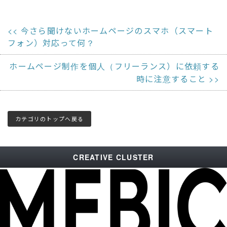
今さら聞けないホームページのスマホ（スマート
フォン）対応って何？
ホームページ制作を個人（フリーランス）に依頼する
時に注意すること
カテゴリのトップへ戻る
CREATIVE CLUSTER