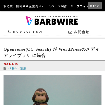
MENU
製造業、技術系系企業向けホームページ制作「バーブワイヤー」
06-6337-8620
お問合せ
Openverse(CC Search) が WordPressのメディ
アライブラリ に統合
2021-5-13
HP制作と運用